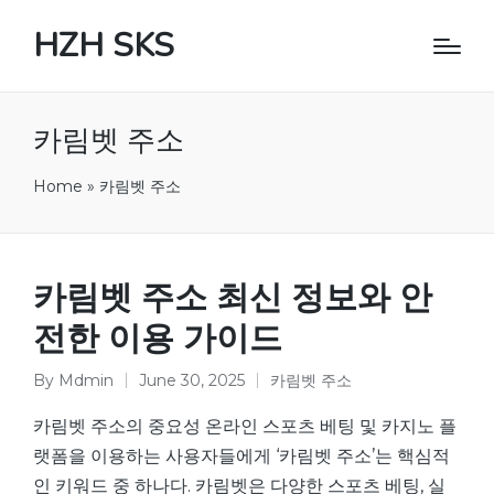
HZH SKS
카림벳 주소
Home
»
카림벳 주소
카림벳 주소 최신 정보와 안
전한 이용 가이드
By
Mdmin
June 30, 2025
카림벳 주소
Posted
Posted
by
in
카림벳 주소의 중요성 온라인 스포츠 베팅 및 카지노 플
랫폼을 이용하는 사용자들에게 ‘카림벳 주소’는 핵심적
인 키워드 중 하나다. 카림벳은 다양한 스포츠 베팅, 실