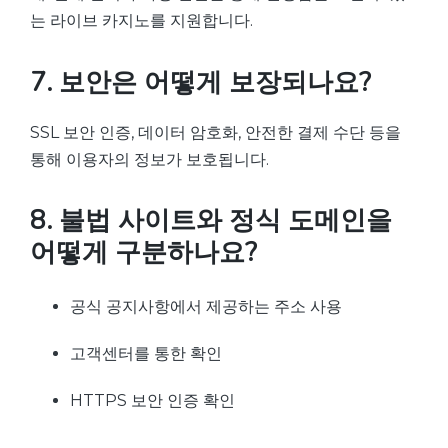
는 라이브 카지노를 지원합니다.
7. 보안은 어떻게 보장되나요?
SSL 보안 인증, 데이터 암호화, 안전한 결제 수단 등을
통해 이용자의 정보가 보호됩니다.
8. 불법 사이트와 정식 도메인을
어떻게 구분하나요?
공식 공지사항에서 제공하는 주소 사용
고객센터를 통한 확인
HTTPS 보안 인증 확인