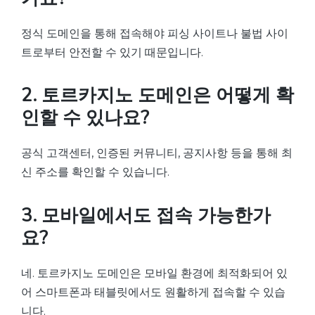
정식 도메인을 통해 접속해야 피싱 사이트나 불법 사이
트로부터 안전할 수 있기 때문입니다.
2. 토르카지노 도메인은 어떻게 확
인할 수 있나요?
공식 고객센터, 인증된 커뮤니티, 공지사항 등을 통해 최
신 주소를 확인할 수 있습니다.
3. 모바일에서도 접속 가능한가
요?
네. 토르카지노 도메인은 모바일 환경에 최적화되어 있
어 스마트폰과 태블릿에서도 원활하게 접속할 수 있습
니다.