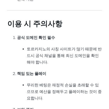
이용 시 주의사항
공식 도메인 확인 필수
토르카지노의 사칭 사이트가 많기 때문에 반
드시 공식 채널을 통해 최신 도메인을 확인
해야 합니다.
책임 있는 플레이
무리한 베팅은 재정적 손실을 초래할 수 있
으므로 예산을 정해두고 플레이하는 것이 중
요합니다.