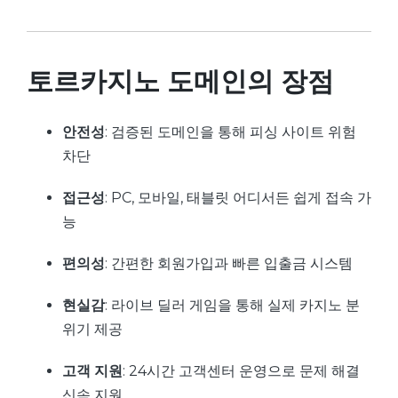
토르카지노 도메인의 장점
안전성
: 검증된 도메인을 통해 피싱 사이트 위험
차단
접근성
: PC, 모바일, 태블릿 어디서든 쉽게 접속 가
능
편의성
: 간편한 회원가입과 빠른 입출금 시스템
현실감
: 라이브 딜러 게임을 통해 실제 카지노 분
위기 제공
고객 지원
: 24시간 고객센터 운영으로 문제 해결
신속 지원