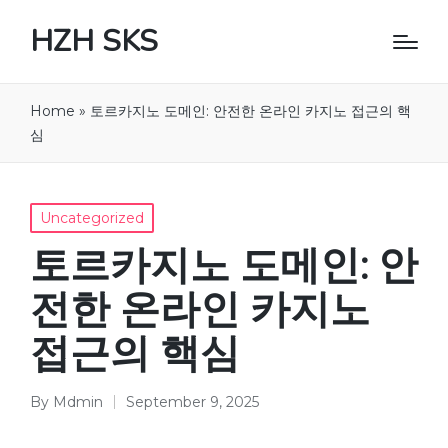
HZH SKS
Home
»
토르카지노 도메인: 안전한 온라인 카지노 접근의 핵
심
Posted
Uncategorized
in
토르카지노 도메인: 안
전한 온라인 카지노
접근의 핵심
By
Mdmin
September 9, 2025
Posted
by