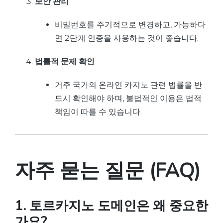
보안 관리
비밀번호를 주기적으로 변경하고, 가능하다
면 2단계 인증을 사용하는 것이 좋습니다.
법률적 문제 확인
거주 국가의 온라인 카지노 관련 법률을 반
드시 확인해야 하며, 불법적인 이용은 법적
책임이 따를 수 있습니다.
자주 묻는 질문 (FAQ)
1. 토르카지노 도메인은 왜 중요한
가요?