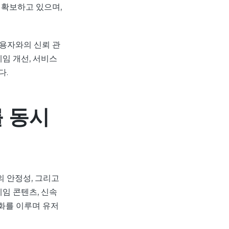
수 확보하고 있으며,
사용자와의 신뢰 관
임 개선, 서비스
다.
를 동시
의 안정성, 그리고
임 콘텐츠, 신속
조화를 이루며 유저