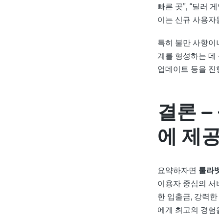
빠른 곳”, “딜러 
이는 신규 사용자
특히 불만 사항이
계를 형성하는 데 
업데이트 등을 진
결론 
에 제
요약하자면
룰라
이용자 중심의 서비
한 입출금, 강력한
에게 최고의 경험