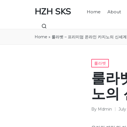
HZH SKS
Home
About
Home
»
룰라벳 – 프리미엄 온라인 카지노의 신세계
Posted
룰라벳
in
룰라벳
노의
By
Mdmin
July
Posted
by