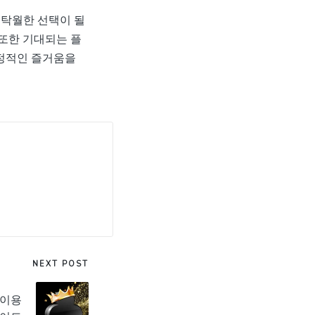
 탁월한 선택이 될
또한 기대되는 플
안정적인 즐거움을
NEXT POST
 이용