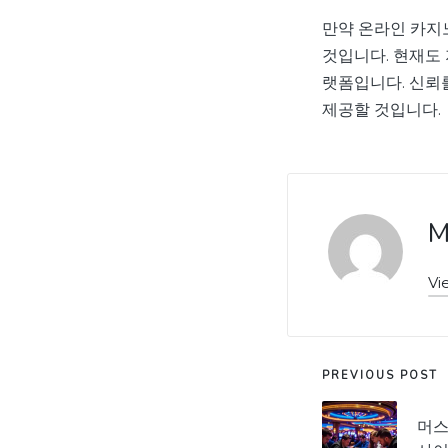
만약 온라인 카지
것입니다. 현재도
랫폼입니다. 신뢰
제공할 것입니다.
M
Vi
Post
PREVIOUS POST
naviga
머스