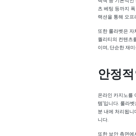
랙잭 등 기본적인 
츠 베팅 등까지 
랙션을 통해 오프
또한 룰라벳은 자
퀄리티의 컨텐츠를
이며, 단순한 재
안정적
온라인 카지노를 이
템’입니다. 룰라
분 내에 처리됩니
니다.
또한 보안 측면에