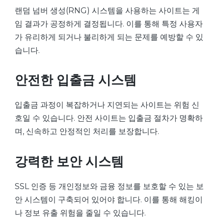
랜덤 넘버 생성(RNG) 시스템을 사용하는 사이트는 게
임 결과가 공정하게 결정됩니다. 이를 통해 특정 사용자
가 유리하게 되거나 불리하게 되는 문제를 예방할 수 있
습니다.
안전한 입출금 시스템
입출금 과정이 복잡하거나 지연되는 사이트는 위험 신
호일 수 있습니다. 안전 사이트는 입출금 절차가 명확하
며, 신속하고 안정적인 처리를 보장합니다.
강력한 보안 시스템
SSL 인증 등 개인정보와 금융 정보를 보호할 수 있는 보
안 시스템이 구축되어 있어야 합니다. 이를 통해 해킹이
나 정보 유출 위험을 줄일 수 있습니다.