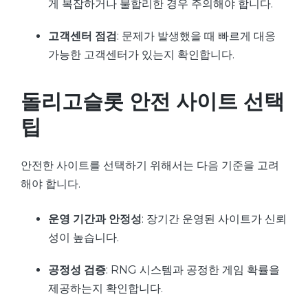
게 복잡하거나 불합리한 경우 주의해야 합니다.
고객센터 점검
: 문제가 발생했을 때 빠르게 대응
가능한 고객센터가 있는지 확인합니다.
돌리고슬롯 안전 사이트 선택
팁
안전한 사이트를 선택하기 위해서는 다음 기준을 고려
해야 합니다.
운영 기간과 안정성
: 장기간 운영된 사이트가 신뢰
성이 높습니다.
공정성 검증
: RNG 시스템과 공정한 게임 확률을
제공하는지 확인합니다.