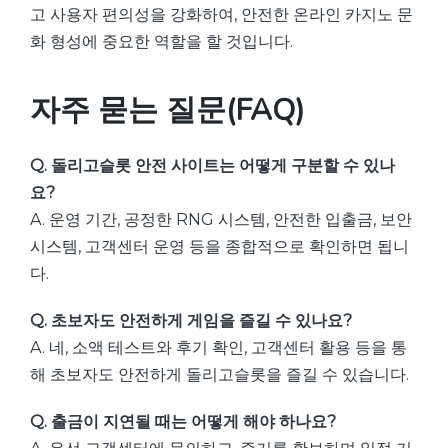
고 사용자 편의성을 강화하여, 안전한 온라인 카지노 문
화 형성에 중요한 역할을 할 것입니다.
자주 묻는 질문(FAQ)
Q. 돌리고슬롯 안전 사이트는 어떻게 구분할 수 있나
요?
A. 운영 기간, 공정한 RNG 시스템, 안전한 입출금, 보안
시스템, 고객센터 운영 등을 종합적으로 확인하면 됩니
다.
Q. 초보자도 안전하게 게임을 즐길 수 있나요?
A. 네, 소액 테스트와 후기 확인, 고객센터 활용 등을 통
해 초보자도 안전하게 돌리고슬롯을 즐길 수 있습니다.
Q. 출금이 지연될 때는 어떻게 해야 하나요?