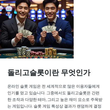
돌리고슬롯이란 무엇인가
온라인 슬롯 게임은 전 세계적으로 많은 이용자들에게
인기를 얻고 있습니다. 그중에서도 돌리고슬롯은 간편
한 조작과 다양한 테마, 그리고 높은 재미 요소로 주목받
는 게임입니다. 슬롯 게임 특성상 결과가 랜덤하게 결정