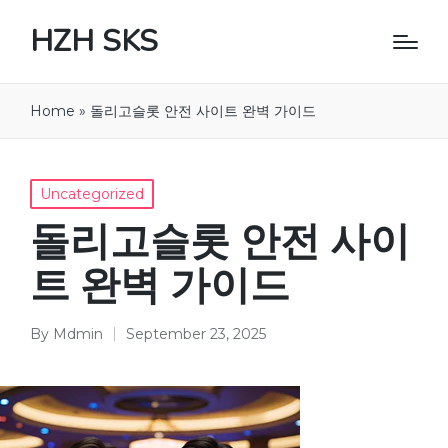
HZH SKS
Home
»
돌리고슬롯 안전 사이트 완벽 가이드
Posted
Uncategorized
in
돌리고슬롯 안전 사이
트 완벽 가이드
By
Mdmin
September 23, 2025
Posted
by