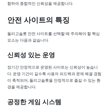
함하여 종합적인 신뢰성을 제공합니다.
안전 사이트의 특징
돌리고슬롯 안전 사이트를 선택할 때 주의해야 할 핵심
요소는 다음과 같습니다.
신뢰성 있는 운영
장기간 안정적으로 운영된 사이트는 신뢰성이 높습니
다. 운영 기간이 길수록 사용자 피드백과 문제 해결 경험
이 축적되어, 돌리고슬롯을 안정적으로 즐길 수 있는 환
경을 제공합니다.
공정한 게임 시스템