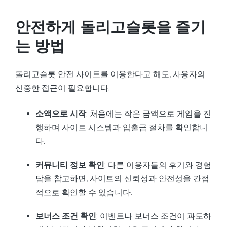
안전하게 돌리고슬롯을 즐기
는 방법
돌리고슬롯 안전 사이트를 이용한다고 해도, 사용자의
신중한 접근이 필요합니다.
소액으로 시작
: 처음에는 작은 금액으로 게임을 진
행하며 사이트 시스템과 입출금 절차를 확인합니
다.
커뮤니티 정보 확인
: 다른 이용자들의 후기와 경험
담을 참고하면, 사이트의 신뢰성과 안전성을 간접
적으로 확인할 수 있습니다.
보너스 조건 확인
: 이벤트나 보너스 조건이 과도하