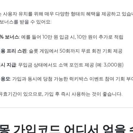
 사용자 유치를 위해 매우 다양한 형태의 혜택을 제공하고 있습
보너스를 받을 수 있어요:
0% 보너스
: 예를 들어 10만 원 입금 시, 10만 원이 추가로 적립
전용 프리 스핀
: 슬롯 게임에서 50회까지 무료 회전 기회 제공
캐시 지급
: 무입금 상태에서도 소액 포인트 제공 (예: 3,000원)
 응모
: 가입과 동시에 당첨 가능한 럭키박스 이벤트 참여 기회 부
유효기간이 있으므로, 가입 후 즉시 사용하는 것이 좋습니다.
몽 가입코드 어디서 얻을 